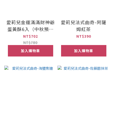
愛莉兒金運滿滿財神爺
愛莉兒法式曲奇-阿薩
蛋黃酥6入（中秋預購
姆紅茶
9折優惠）
NT$702
NT$390
NT$780
加入購物車
加入購物車