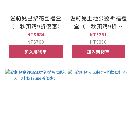
愛莉兒巴黎花園禮盒
愛莉兒土地公婆祈福禮
（中秋預購9折優惠）
盒（中秋預購9折優
惠）
NT$684
NT$351
NT$760
NT$390
加入購物車
加入購物車