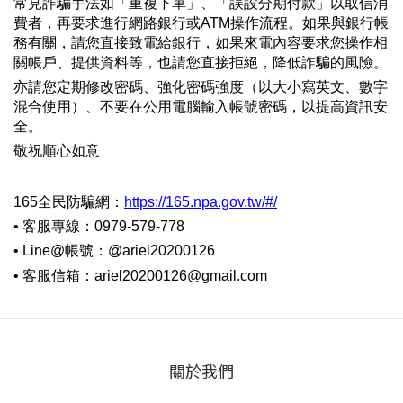
常見詐騙手法如「重複下單」、「誤設分期付款」以取信消
費者，再要求進行網路銀行或ATM操作流程。如果與銀行帳
務有關，請您直接致電給銀行，如果來電內容要求您操作相
關帳戶、提供資料等，也請您直接拒絕，降低詐騙的風險。
亦請您定期修改密碼、強化密碼強度（以大小寫英文、數字
混合使用）、不要在公用電腦輸入帳號密碼，以提高資訊安
全。
敬祝順心如意
165全民防騙網：
https://165.npa.gov.tw/#/
• 客服專線：0979-579-778
• Line@帳號：
@ariel20200126
• 客服信箱：ariel20200126@gmail.com
關於我們