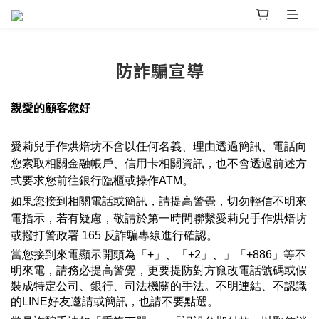
防詐騙宣導
親愛的顧客您好
愛莉兒手作烘焙坊不會以任何名義、理由透過簡訊、電話向
您索取相關金融帳戶、信用卡相關資訊，也不會透過前述方
式要求您前往銀行臨櫃或操作ATM。
如果您接到相關電話或簡訊，請提高警覺，切勿輕信不明來
電指示，若有疑慮，敬請於第一時間聯繫
愛莉兒手作烘焙坊
或撥打警政署 165 反詐騙專線進行確認。
當您接到來電顯示開頭為「+」、「+2」、」「+886」等不
明來電，請務必提高警覺，更要提防對方竄改電話號碼或假
裝成特定公司、銀行、司法機關的手法。不明連結、不認識
的LINE好友邀請或簡訊，也請不要點選。