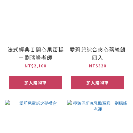
法式經典Ｉ開心果蛋糕
愛莉兒綜合夾心蕾絲餅
－劉瑞峰老師
四入
NT$2,100
NT$320
加入購物車
加入購物車