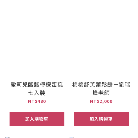
愛莉兒酸酸檸檬蛋糕
棉棉舒芙蕾鬆餅－劉瑞
七入裝
峰老師
NT$480
NT$2,000
加入購物車
加入購物車