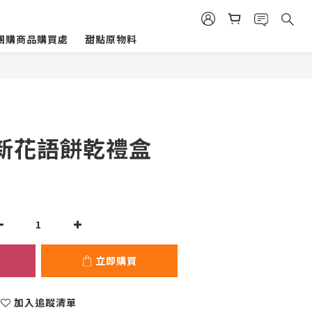
團購商品購買處
甜點原物料
立即購買
新花語餅乾禮盒
立即購買
加入追蹤清單