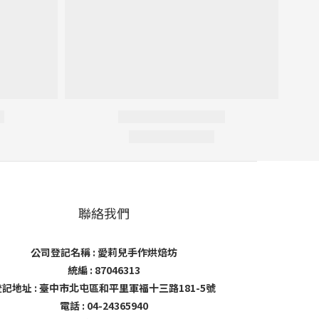
聯絡我們
公司登記名稱 : 愛莉兒手作烘焙坊
統編 : 87046313
登記地址 : 臺中市北屯區和平里軍福十三路181-5號
電話 : 04-24365940